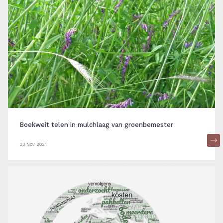
Boekweit telen in mulchlaag van groenbemester
23 Nov 2021