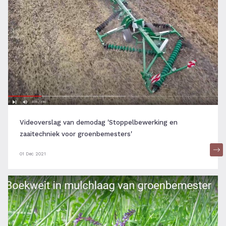
Videoverslag van demodag 'Stoppelbewerking en
zaaitechniek voor groenbemesters'
01 Dec 2021