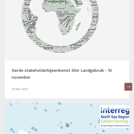
Derde stakeholderbijeenkomst Slim Landgebruik - 10
november
19 Nov 2021