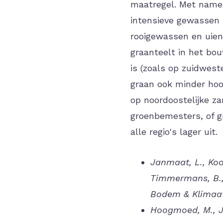
maatregel. Met name 
intensieve gewassen 
rooigewassen en uien
graanteelt in het bou
is (zoals op zuidwest
graan ook minder hoog
op noordoostelijke z
groenbemesters, of g
alle regio's lager uit.
Janmaat, L., Koo
Timmermans, B., 
Bodem & Klimaa
Hoogmoed, M., Ja