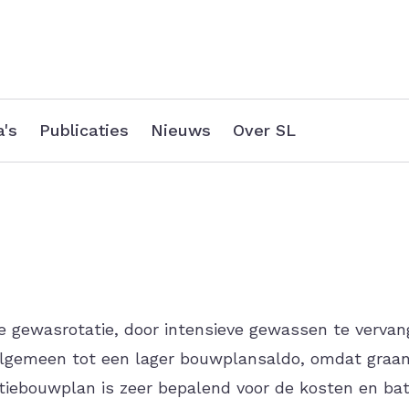
's
Publicaties
Nieuws
Over SL
e gewasrotatie, door intensieve gewassen te vervan
 algemeen tot een lager bouwplansaldo, omdat graa
ntiebouwplan is zeer bepalend voor de kosten en ba