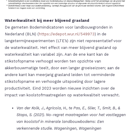
Waterkwaliteit bij meer blijvend grasland
De gemeten Bodemindicatoren voor landbouwgronden in
Nederland (BLN) (
https://edepot.wur.nl/549973
) in de
langetermijnexperimenten (LTE’s) zijn niet representatief voor
de waterkwaliteit. Het effect van meer blijvend grasland op
waterkwaliteit kan variabel zijn. Aan de ene kant kan de
stikstofopname verhoogd worden ten opzichte van
akkerbouwmatige teelt, door een langer groeiseizoen; aan de
andere kant kan meerjarig grasland leiden tot verminderde
stikstofopname en verhoogde uitspoeling door lagere
productiviteit. Eind 2023 worden nieuwe inzichten over de
impact van koolstofmaatregelen op waterkwaliteit verwacht.
Van der Kolk, J., Agricola, H., te Pas, E., Slier, T., Smit, B., &
Staps, S. (2021). No-regret maatregelen voor het vastleggen
van koolstof in minerale landbouwbodems: Een
verkennende studie. Wageningen, Wageningen