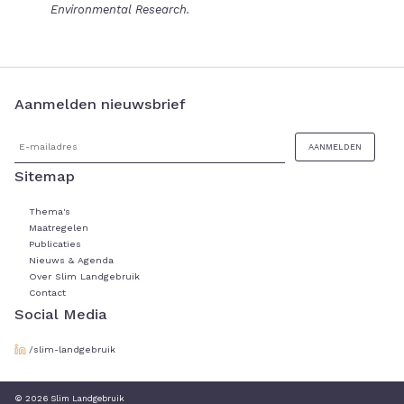
Environmental Research.
Aanmelden nieuwsbrief
Sitemap
Thema's
Maatregelen
Publicaties
Nieuws & Agenda
Over Slim Landgebruik
Contact
Social Media
/slim-landgebruik
© 2026 Slim Landgebruik