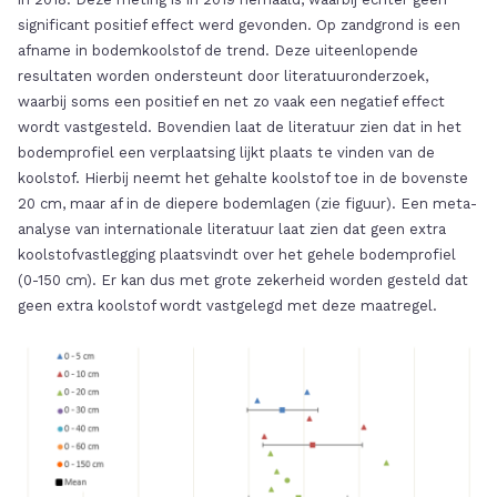
significant positief effect werd gevonden. Op zandgrond is een
afname in bodemkoolstof de trend. Deze uiteenlopende
resultaten worden ondersteunt door literatuuronderzoek,
waarbij soms een positief en net zo vaak een negatief effect
wordt vastgesteld. Bovendien laat de literatuur zien dat in het
bodemprofiel een verplaatsing lijkt plaats te vinden van de
koolstof. Hierbij neemt het gehalte koolstof toe in de bovenste
20 cm, maar af in de diepere bodemlagen (zie figuur). Een meta-
analyse van internationale literatuur laat zien dat geen extra
koolstofvastlegging plaatsvindt over het gehele bodemprofiel
(0-150 cm). Er kan dus met grote zekerheid worden gesteld dat
geen extra koolstof wordt vastgelegd met deze maatregel.