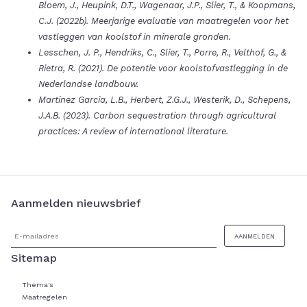
Bloem, J., Heupink, D.T., Wagenaar, J.P., Slier, T., & Koopmans,
C.J. (2022b). Meerjarige evaluatie van maatregelen voor het
vastleggen van koolstof in minerale gronden.
Lesschen, J. P., Hendriks, C., Slier, T., Porre, R., Velthof, G., &
Rietra, R. (2021). De potentie voor koolstofvastlegging in de
Nederlandse landbouw.
Martinez Garcia, L.B., Herbert, Z.G.J., Westerik, D., Schepens,
J.A.B. (2023). Carbon sequestration through agricultural
practices: A review of international literature.
Aanmelden nieuwsbrief
Sitemap
Thema's
Maatregelen