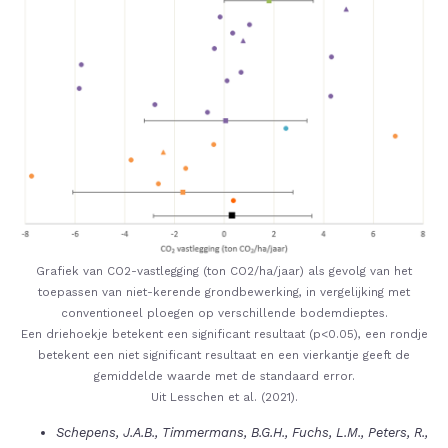
Grafiek van CO2-vastlegging (ton CO2/ha/jaar) als gevolg van het
toepassen van niet-kerende grondbewerking, in vergelijking met
conventioneel ploegen op verschillende bodemdieptes.
Een driehoekje betekent een significant resultaat (p<0.05), een rondje
betekent een niet significant resultaat en een vierkantje geeft de
gemiddelde waarde met de standaard error.
Uit Lesschen et al. (2021).
Schepens, J.A.B., Timmermans, B.G.H., Fuchs, L.M., Peters, R.,