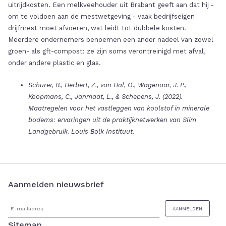
uitrijdkosten. Een melkveehouder uit Brabant geeft aan dat hij -
om te voldoen aan de mestwetgeving - vaak bedrijfseigen
drijfmest moet afvoeren, wat leidt tot dubbele kosten.
Meerdere ondernemers benoemen een ander nadeel van zowel
groen- als gft-compost: ze zijn soms verontreinigd met afval,
onder andere plastic en glas.
Schurer, B., Herbert, Z., van Hal, O., Wagenaar, J. P.,
Koopmans, C., Janmaat, L., & Schepens, J. (2022).
Maatregelen voor het vastleggen van koolstof in minerale
bodems: ervaringen uit de praktijknetwerken van Slim
Landgebruik. Louis Bolk Instituut.
Aanmelden nieuwsbrief
Sitemap