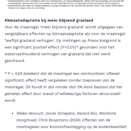
Klimaatadaptatie bij meer blijvend grasland
Voor de maatregel 'meer blijvend grasland' wordt uitgegaan van
vergelijkbare effecten op klimaatadaptatie als voor de maatregel
'leeftijd grasland verhogen'. Op metingen op Friese kleigrond is
een significant positief effect (P<0,05)* gevonden voor het
watervasthoudend vermogen van grasland dat niet werd
gescheurd.
* P < 0,05 betekent dat de maatregel een aantoonbaar, oftewel
significant, effect heeft, vergeleken zonder toepassen van de
maatregel. Dit houdt in dat minder dan 5% kans bestaat dat het
gemeten effect door toeval of willekeurige factoren veroorzaakt
wordt.
Wieke Vervuurt, Jonas Schepens, Gerard Ros, Marianne
Hoogmoed, Chris Koopmans (2024). Effecten van de
maatregelen voor koolstofvastlegging op de bodemkwaliteit