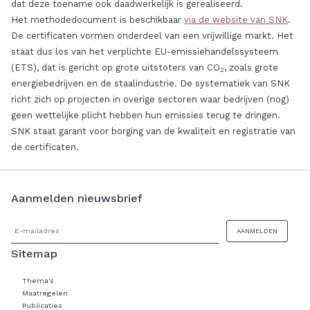
dat deze toename ook daadwerkelijk is gerealiseerd.
Het methodedocument is beschikbaar
via de website van SNK
.
De certificaten vormen onderdeel van een vrijwillige markt. Het
staat dus los van het verplichte EU-emissiehandelssysteem
(ETS), dat is gericht op grote uitstoters van CO
, zoals grote
2
energiebedrijven en de staalindustrie. De systematiek van SNK
richt zich op projecten in overige sectoren waar bedrijven (nog)
geen wettelijke plicht hebben hun emissies terug te dringen.
SNK staat garant voor borging van de kwaliteit en registratie van
de certificaten.
Aanmelden nieuwsbrief
Sitemap
Thema's
Maatregelen
Publicaties