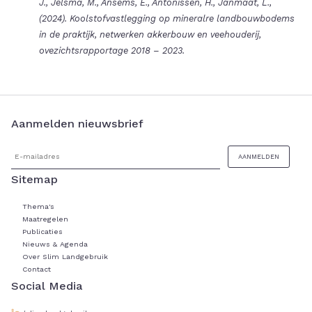
J., Jelsma, M., Ansems, E., Antonissen, H., Janmaat, L.,
(2024). Koolstofvastlegging op mineralre landbouwbodems
in de praktijk, netwerken akkerbouw en veehouderij,
ovezichtsrapportage 2018 – 2023.
Aanmelden nieuwsbrief
Sitemap
Thema's
Maatregelen
Publicaties
Nieuws & Agenda
Over Slim Landgebruik
Contact
Social Media